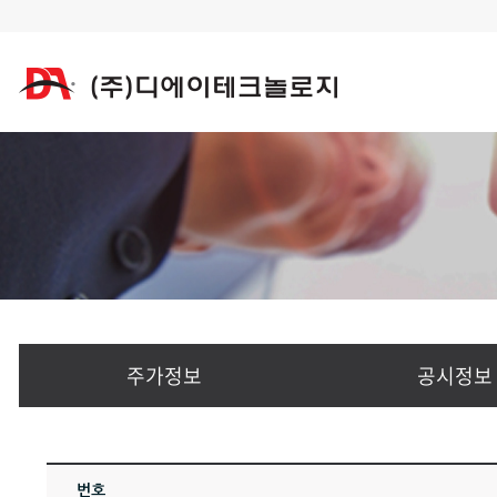
주가정보
공시정보
번호