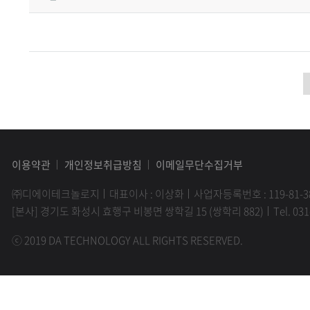
이용약관
개인정보취급방침
이메일무단수집거부
㈜디에이테크놀로지
대표이사 : 이상화
사업자등록번호 : 119-81-3
[본사] 경기도 화성시 효행구 비봉면 쌍학길 15 (쌍학리 882)
Tel. 03
ⓒ 2019 DA TECHNOLOGY ALL RIGHTS RESERVED.