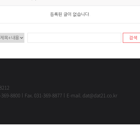
등록된 글이 없습니다.
검색
8212
1-369-8800
Fax. 031-369-8877
E-mail. dat@dat21.co.kr