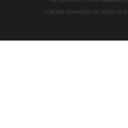
ⓒ 2019 DA TECHNOLOGY ALL RIGHTS RESE