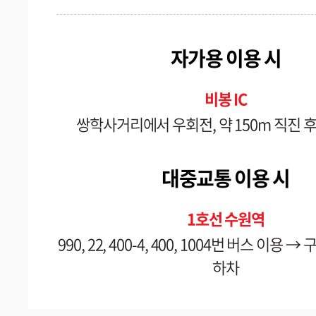
자가용 이용 시
비봉 IC
쌍학사거리에서 우회전, 약 150m 직진 후
대중교통 이용 시
1호선 수원역
990, 22, 400-4, 400, 1004번 버스 이용 
하차