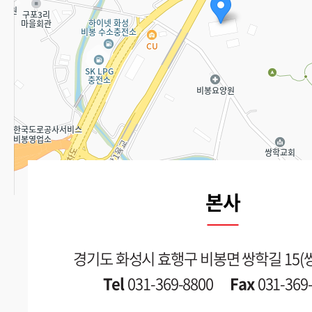
본사
경기도 화성시 효행구 비봉면 쌍학길 15(쌍
Tel
031-369-8800
Fax
031-369