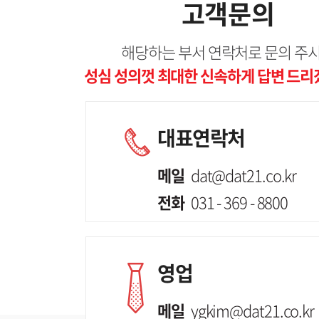
고객문의
해당하는 부서 연락처로 문의 주
성심 성의껏 최대한 신속하게 답변 드리
대표연락처
메일
dat@dat21.co.kr
전화
031 - 369 - 8800
영업
메일
ygkim@dat21.co.kr