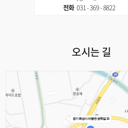
전화
031 - 369 - 8822
오시는 길
경기 화성시 비봉면 쌍학길 15